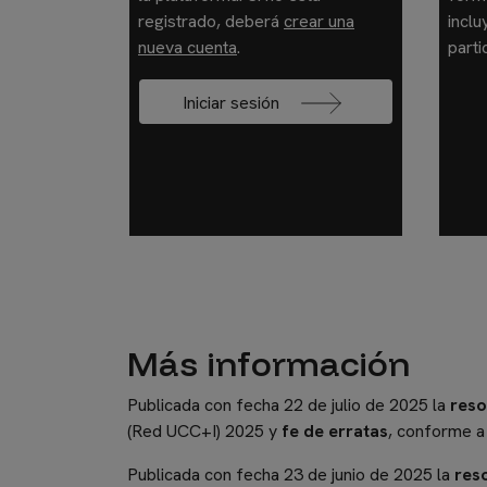
registrado, deberá
crear una
inclu
nueva cuenta
.
parti
Iniciar sesión
Más información
Publicada con fecha 22 de julio de 2025 la
reso
(Red UCC+I) 2025 y
fe de erratas
, conforme a 
Publicada con fecha 23 de junio de 2025 la
res