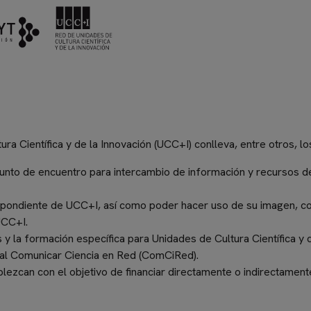
ura Científica y de la Innovación (UCC+I)
conlleva, entre otros, lo
unto de encuentro para intercambio de información y recursos d
respondiente de UCC+I, así como poder hacer uso de su imagen, c
UCC+I.
os y la formación específica para Unidades de Cultura Científica 
al Comunicar Ciencia en Red (ComCiRed).
blezcan con el objetivo de financiar directamente o indirectamen