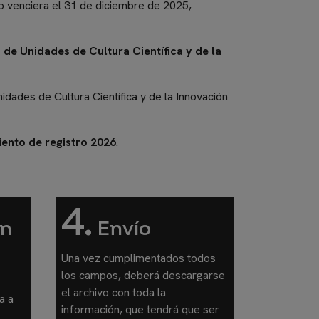
o venciera el 31 de diciembre de 2025,
 de Unidades de Cultura Científica y de la
dades de Cultura Científica y de la Innovación
ento de registro 2026
.
4.
ón
Envío
Una vez cumplimentados todos
los campos, deberá descargarse
el archivo con toda la
a a
información, que tendrá que ser
,