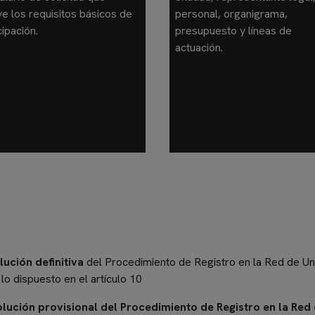
ye los requisitos básicos de
personal, organigrama,
cipación.
presupuesto y líneas de
actuación.
lución definitiva
del Procedimiento de Registro en la Red de Uni
lo dispuesto en el artículo 10
olución provisional del Procedimiento de Registro en la Red 