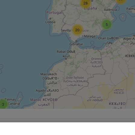
28
5
20
3