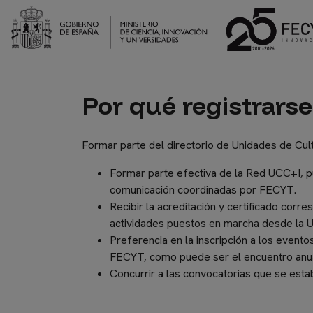
Pasar
al
contenido
principal
Por qué registrarse
Formar parte del
directorio de Unidades de Cult
Formar parte efectiva de la Red UCC+I, p
comunicación coordinadas por FECYT.
Recibir la acreditación y certificado cor
actividades puestos en marcha desde la 
Preferencia en la inscripción a los event
FECYT, como puede ser el encuentro anu
Concurrir a las convocatorias que se esta