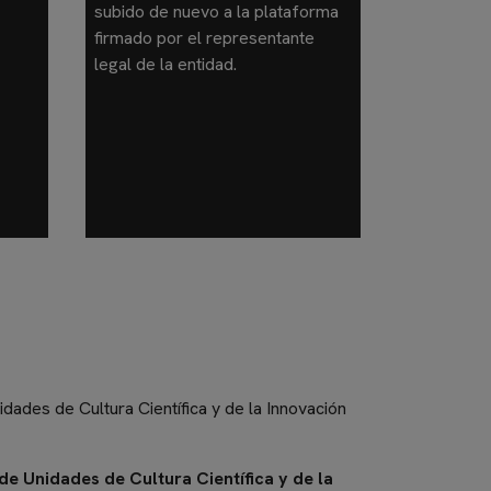
subido de nuevo a la plataforma
firmado por el representante
legal de la entidad.
dades de Cultura Científica y de la Innovación
de Unidades de Cultura Científica y de la